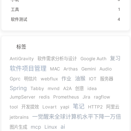
工具
1
软件测试
4
标签
复习
AntiGravity
软件需求分析与设计
Google Auth
软件项目管理
MAC
Arthas
Gemini
Audio
油猴
作业
Gprc
明信片
webflux
IOT
服务器
Spring
Tabby
mvnd
A2A
创意
idea
JumpServer
redis
Prometheus
Jira
ragflow
笔记
tool
开发提效
Lovart
yapi
HTTP2
阿里云
一觉醒来全球计算机水平下降一万倍
jetbrains
ai
mcp
Linux
图片生成