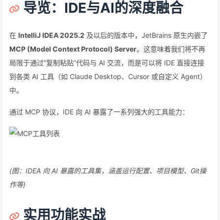
导览：IDE与AI的深度融合
在
IntelliJ IDEA 2025.2
及以后的版本中，JetBrains 原生内嵌了
MCP (Model Context Protocol) Server
。这意味着我们将不再
局限于通过“复制粘贴”代码与 AI 交流，而是可以将 IDE 直接连接
到各类 AI 工具（如 Claude Desktop、Cursor 或自定义 Agent）
中。
通过 MCP 协议，IDE 向 AI 暴露了一系列强大的工具能力：
(图：IDEA 向 AI 暴露的工具集，涵盖运行配置、项目模型、Git操
作等)
实用功能实战