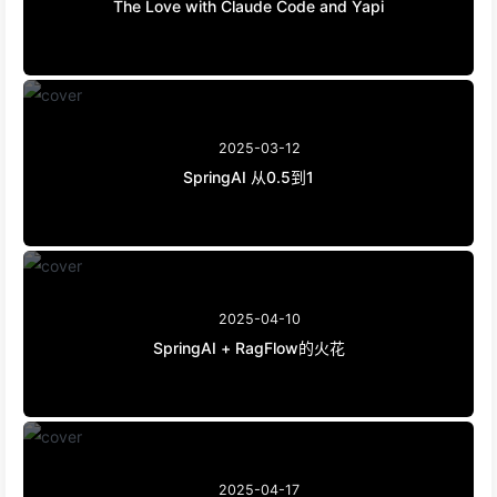
The Love with Claude Code and Yapi
2025-03-12
SpringAI 从0.5到1
2025-04-10
SpringAI + RagFlow的火花
2025-04-17