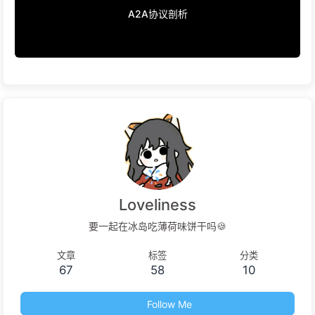
A2A协议剖析
Loveliness
要一起在冰岛吃薄荷味饼干吗🍪
文章
标签
分类
67
58
10
Follow Me