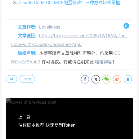
Claude Code CLI MCP配置很难？三种方式轻松掌握
文章作者:
Loveliness
文章链接:
https://blog.reverie.vip/2025/12/15/AI/The-
Love-with-Claude-Code-and-Yapi/
版权声明:
本博客所有文章除特别声明外，均采用
CC
BY-NC-SA 4.0
许可协议。转载请注明来源
喵喵博客
！
ai
mcp
上一篇
油候脚本推荐 快速复制Token