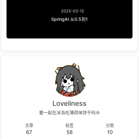
2025-03-12
SpringAI 从0.5到1
Loveliness
要一起在冰岛吃薄荷味饼干吗🍪
文章
标签
分类
67
58
10