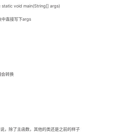
 void main(String[] args)
中直接写下args
相会转换
是说，除了主函数，其他的类还是之前的样子