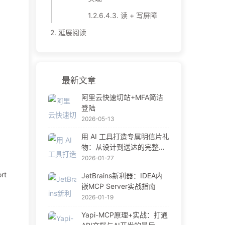
1.2.6.4.3.
读 + 写屏障
2.
延展阅读
最新文章
阿里云快速切站+MFA简洁
登陆
2026-05-13
用 AI 工具打造专属明信片礼
物：从设计到送达的完整指
南
2026-01-27
rt
JetBrains新利器：IDEA内
嵌MCP Server实战指南
2026-01-19
Yapi-MCP原理+实战：打通