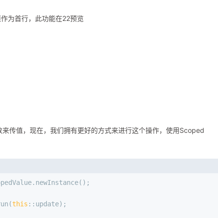
须作为首行，此功能在22预览
法函数来传值，现在，我们拥有更好的方式来进行这个操作，使用Scoped
opedValue.newInstance();
run(
this
::update);