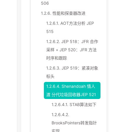
506
1.2.6.
性能和探查器改进
1.2.6.1.
AOT方法分析 JEP
515
1.2.6.2.
JEP 518：JFR 合作
采样 + JEP 520：JFR 方法
时序和跟踪
1.2.6.3.
JEP 519：紧凑对象
标头
1.2.6.4.
Shenandoah 情人
渡 分代垃圾回收器JEP 521
1.2.6.4.1.
STAB算法如下
1.2.6.4.2.
BrooksPointers转发指针
实现