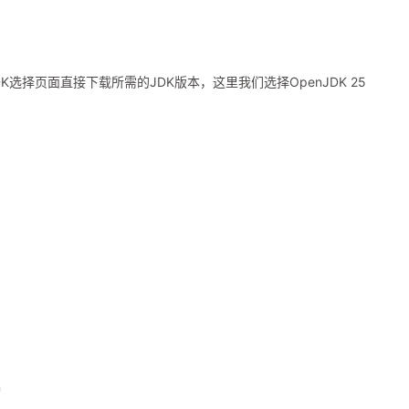
DK选择页面直接下载所需的JDK版本，这里我们选择OpenJDK 25
n