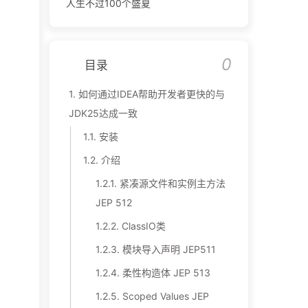
人生不过100个盛夏
0
目录
1.
如何通过IDEA帮助开发者更快的与
JDK25达成一致
1.1.
安装
1.2.
介绍
1.2.1.
紧凑源文件和实例主方法
JEP 512
1.2.2.
ClassIO类
1.2.3.
模块导入声明 JEP511
1.2.4.
柔性构造体 JEP 513
1.2.5.
Scoped Values JEP