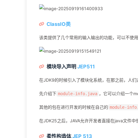
ClassIO类
该类提供了几个常用的输入输出的功能，可以不使用Sc
模块导入声明
JEP511
在JDK9的时候引入了模块化系统，在那之前，人们通
先介绍下
，它可以介绍一个m
module-info.java
其他的包在进行开发的时候在自己的
module-info
在JDK25之后，JAVA允许开发者直接在java文件中
柔性构造体
JEP 513