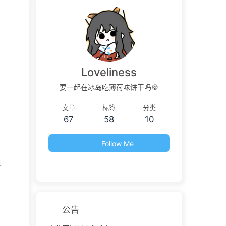
Loveliness
要一起在冰岛吃薄荷味饼干吗🍪
文章
标签
分类
67
58
10
Follow Me
支
公告