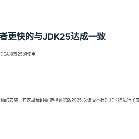
者更快的与JDK25达成一致
过IDEA预热25的使用
行全家桶的安装，在这里我们要 选择预览版2025.3,该版本针对JDK25进行了