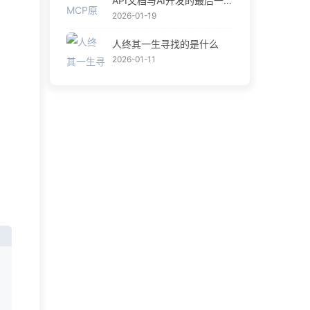
API文档与AI开发的最后一公
里
2026-01-19
人终其一生寻找的是什么
2026-01-11