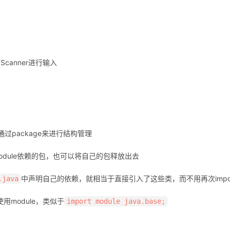
anner进行输入
过package来进行结构管理
odule依赖的包，也可以将自己的包释放出去
中声明自己的依赖，就相当于直接引入了这些类，而不用再次impo
.java
使用module，类似于
import module java.base;