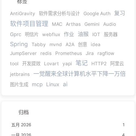
标签
复习
AntiGravity
软件需求分析与设计
Google Auth
软件项目管理
MAC
Arthas
Gemini
Audio
油猴
作业
Gprc
明信片
webflux
IOT
服务器
Spring
Tabby
mvnd
A2A
创意
idea
JumpServer
redis
Prometheus
Jira
ragflow
笔记
tool
开发提效
Lovart
yapi
HTTP2
阿里云
一觉醒来全球计算机水平下降一万倍
jetbrains
ai
mcp
Linux
图片生成
归档
五月 2026
1
一月 2026
4