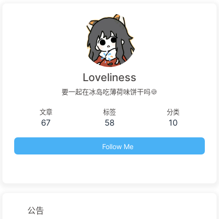
Loveliness
要一起在冰岛吃薄荷味饼干吗🍪
文章
标签
分类
67
58
10
Follow Me
公告