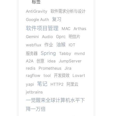
标签
AntiGravity
软件需求分析与设计
复习
Google Auth
软件项目管理
MAC
Arthas
Gprc
Gemini
Audio
明信片
油猴
作业
webflux
IOT
Spring
服务器
Tabby
mvnd
A2A
创意
idea
JumpServer
redis
Prometheus
Jira
ragflow
tool
开发提效
Lovart
笔记
yapi
HTTP2
阿里云
jetbrains
一觉醒来全球计算机水平下
降一万倍