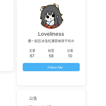
Loveliness
要一起在冰岛吃薄荷味饼干吗🍪
文章
标签
分类
67
58
10
Follow Me
公告