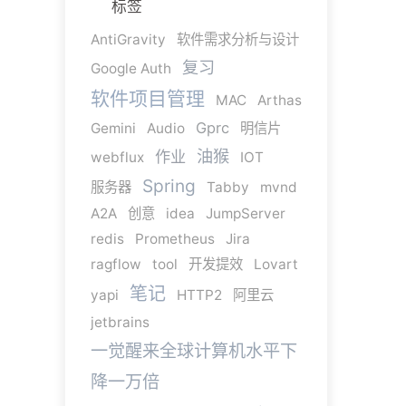
标签
AntiGravity
软件需求分析与设计
复习
Google Auth
软件项目管理
MAC
Arthas
Gprc
Gemini
Audio
明信片
油猴
作业
webflux
IOT
Spring
服务器
Tabby
mvnd
A2A
创意
idea
JumpServer
redis
Prometheus
Jira
ragflow
tool
开发提效
Lovart
笔记
yapi
HTTP2
阿里云
jetbrains
一觉醒来全球计算机水平下
降一万倍