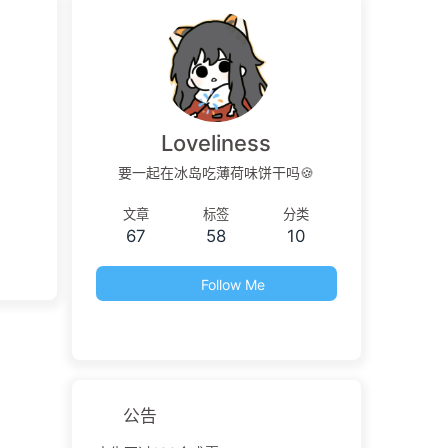
Loveliness
要一起在冰岛吃薄荷味饼干吗🍪
文章
标签
分类
67
58
10
Follow Me
公告