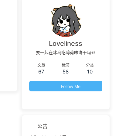
Loveliness
要一起在冰岛吃薄荷味饼干吗🍪
文章
标签
分类
67
58
10
Follow Me
公告