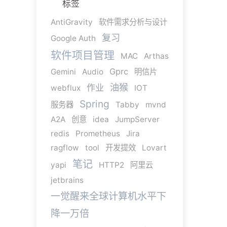
标签
AntiGravity
软件需求分析与设计
复习
Google Auth
软件项目管理
MAC
Arthas
Gprc
Gemini
Audio
明信片
油猴
作业
webflux
IOT
Spring
服务器
Tabby
mvnd
A2A
创意
idea
JumpServer
redis
Prometheus
Jira
ragflow
tool
开发提效
Lovart
笔记
yapi
HTTP2
阿里云
jetbrains
一觉醒来全球计算机水平下
降一万倍