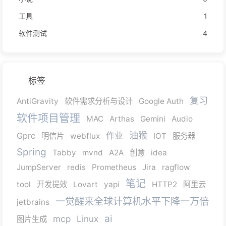
工具
1
软件测试
4
标签
复习
AntiGravity
软件需求分析与设计
Google Auth
软件项目管理
MAC
Arthas
Gemini
Audio
油猴
作业
Gprc
明信片
webflux
IOT
服务器
Spring
Tabby
mvnd
A2A
创意
idea
JumpServer
redis
Prometheus
Jira
ragflow
笔记
tool
开发提效
Lovart
yapi
HTTP2
阿里云
一觉醒来全球计算机水平下降一万倍
jetbrains
ai
mcp
Linux
图片生成