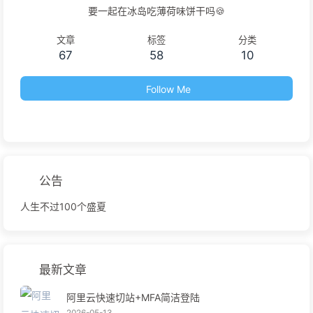
要一起在冰岛吃薄荷味饼干吗🍪
文章
标签
分类
67
58
10
Follow Me
公告
人生不过100个盛夏
最新文章
阿里云快速切站+MFA简洁登陆
2026-05-13