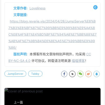
文章作者:
Loveliness
文章链接:
https://blog.reverie.vip/2024/04/28/JumpServer%E8%B
7%B3%E8%BF%87%E7%99%BB%E9%99%86%E9%AA%8
C%E8%AF%81%E4%BD%BF%E7%94%A8%E7%BB%88%E7
%AB%AF%E7%9B%B4%E6%8E%A5%E7%99%BB%E9%99
%86/
版权声明:
本博客所有文章除特别声明外，均采用
CC
BY-NC-SA 4.0
许可协议。转载请注明来源
喵喵博客
！
JumpServer
Tabby
上一篇