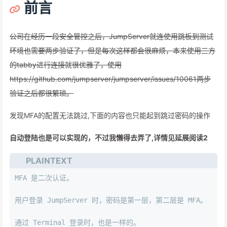
前言
公司在经历一段安全管控之后，JumpServer就连使用跳板到测试
环境也需要两步验证了，但是每次这样都会很麻烦，本来使用三方
的tabby进行连接就很优雅了，使用
https://github.com/jumpserver/jumpserver/issues/10061两步
验证之后都很繁琐。
发现MFA的配置无法跳过,下面的内容也只能起到跳过密码的操作
自动登陆也是可以实现的，不过我懒得去弄了,详情见延展阅读2
PLAINTEXT
MFA 是二次认证。
用户登录 JumpServer 时，密码是第一层，第二层是 MFA。
通过 Terminal 登录时，也是一样的。