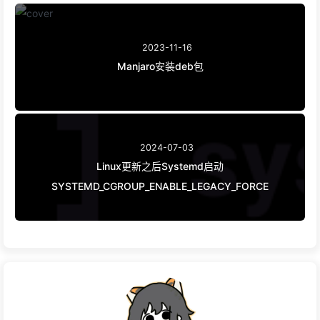
2023-11-16
Manjaro安装deb包
2024-07-03
Linux更新之后Systemd启动
SYSTEMD_CGROUP_ENABLE_LEGACY_FORCE