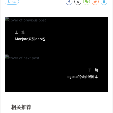
Linux
上一篇
Manjaro安装deb包
下一篇
logosc的vi油候脚本
相关推荐