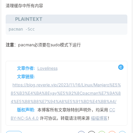
清理缓存中所有内容
PLAINTEXT
pacman -Scc
注意
：pacman必须要在sudo模式下运行
文章作者:
Loveliness
文章链接:
https://blog.reverie.vip/2023/11/16/Linux/Manjaro%E5%
85%B3%E4%BA%8Eyay%E5%92%8Cpacman%E7%9A%8
4%E5%B8%B8%E7%94%A8%E5%91%BD%E4%BB%A4/
版权声明:
本博客所有文章除特别声明外，均采用
CC
BY-NC-SA 4.0
许可协议。转载请注明来源
喵喵博客
！