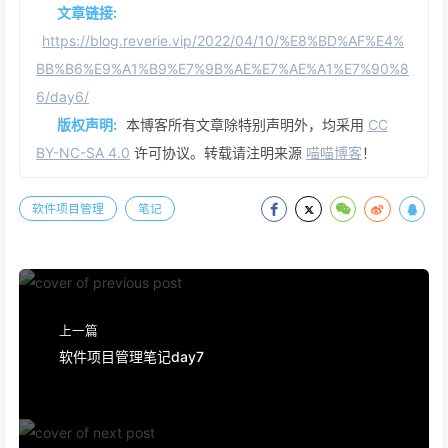
文章链接:
https://blog.reverie.vip/2022/04/10/%E8%BD%AF%E4%
BB%B6%E9%A1%B9%E7%9B%AE%E7%AE%A1%E7%90%8
6/day6/
版权声明:
本博客所有文章除特别声明外，均采用
CC
BY-NC-SA 4.0
许可协议。转载请注明来源
喵喵博客
！
软件项目管理
笔记
上一篇
软件项目管理笔记day7