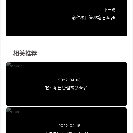
下一篇
软件项目管理笔记day5
相关推荐
2022-04-08
软件项目管理笔记day1
2022-04-15