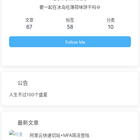
要一起在冰岛吃薄荷味饼干吗🍪
文章
标签
分类
67
58
10
Follow Me
公告
人生不过100个盛夏
最新文章
阿里云快速切站+MFA简洁登陆