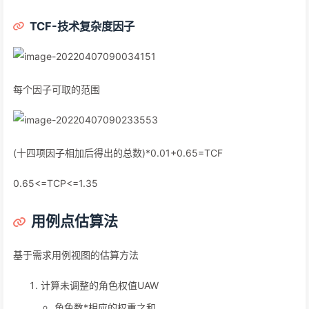
TCF-技术复杂度因子
每个因子可取的范围
(十四项因子相加后得出的总数)*0.01+0.65=TCF
0.65<=TCP<=1.35
用例点估算法
基于需求用例视图的估算方法
计算未调整的角色权值UAW
角色数*相应的权重之和